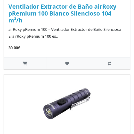
Ventilador Extractor de Baño airRoxy
pRemium 100 Blanco Silencioso 104
m³/h
airRoxy pRemium 100 – Ventilador Extractor de Baño Silencioso
El airRoxy pRemium 100 es..
30.00€