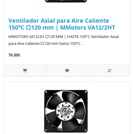
Ventilador Axial para Aire Caliente
150°C □120 mm | MMotors VA12/2HT
MMOTORS VA12/2H □120 MM | HASTA 150°C Ventilador Axial
para Aire Caliente □120 mm hasta 150°C ..
76.00€