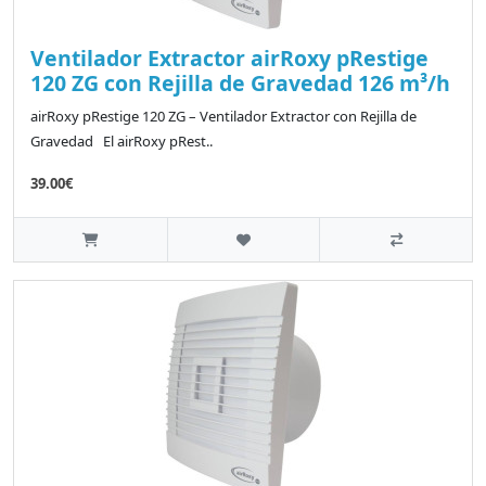
Ventilador Extractor airRoxy pRestige
120 ZG con Rejilla de Gravedad 126 m³/h
airRoxy pRestige 120 ZG – Ventilador Extractor con Rejilla de
Gravedad El airRoxy pRest..
39.00€