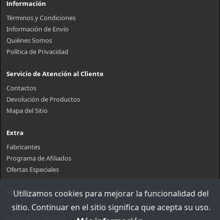
Información
Términos y Condiciones
Información de Envío
Quiénes Somos
Política de Privacidad
Servicio de Atención al Cliente
Contactos
Devolución de Productos
Mapa del Sitio
Extra
Fabricantes
Programa de Afiliados
Ofertas Especiales
Mi Cuenta
Utilizamos cookies para mejorar la funcionalidad del
Mi Cuenta
sitio. Continuar en el sitio significa que acepta su uso.
Historial de Pedidos