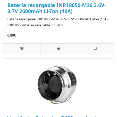
Batería recargable INR18650-M26 3.6V-
3.7V 2600mAh Li-Ion (10A)
Batería recargable INR18650-M26 3.6V-3.7V 2600mAh Li-Ion (10A)
INR18650-M26 es una celda industri..
6.80€