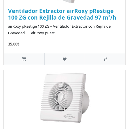
Ventilador Extractor airRoxy pRestige
100 ZG con Rejilla de Gravedad 97 m³/h
airRoxy pRestige 100 ZG – Ventilador Extractor con Rejilla de
Gravedad El airRoxy pRest..
35.00€