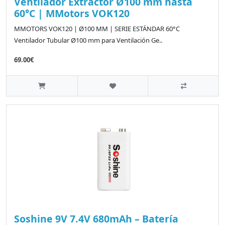
Ventilador Extractor Ø100 mm hasta
60°C | MMotors VOK120
MMOTORS VOK120 | Ø100 MM | SERIE ESTÁNDAR 60°C
Ventilador Tubular Ø100 mm para Ventilación Ge..
69.00€
Soshine 9V 7.4V 680mAh – Batería