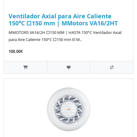
Ventilador Axial para Aire Caliente
150°C □150 mm | MMotors VA16/2HT
MMOTORS VA16/2H □150 MM | HASTA 150°C Ventilador Axial
para Aire Caliente 150°C □150 mm El M..
108.00€