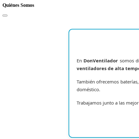
Quiénes Somos
En
DonVentilador
somos dis
ventiladores de alta temp
También ofrecemos baterías, 
doméstico.
Trabajamos junto a las mejo