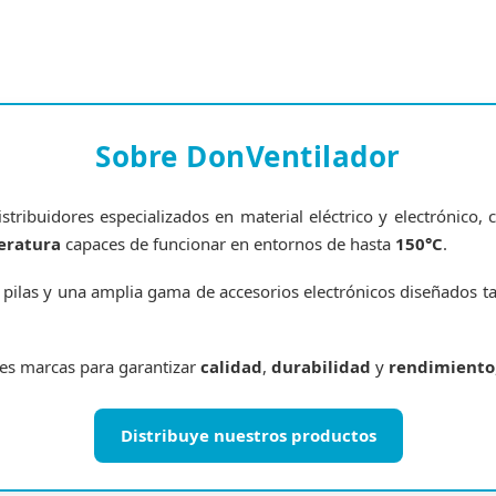
Sobre DonVentilador
tribuidores especializados en material eléctrico y electrónico
eratura
capaces de funcionar en entornos de hasta
150°C
.
pilas y una amplia gama de accesorios electrónicos diseñados t
res marcas para garantizar
calidad
,
durabilidad
y
rendimiento
Distribuye nuestros productos