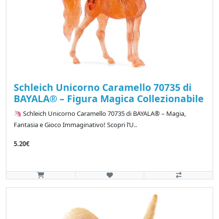
Schleich Unicorno Caramello 70735 di
BAYALA® – Figura Magica Collezionabile
🦄 Schleich Unicorno Caramello 70735 di BAYALA® – Magia,
Fantasia e Gioco Immaginativo! Scopri l’U..
5.20€