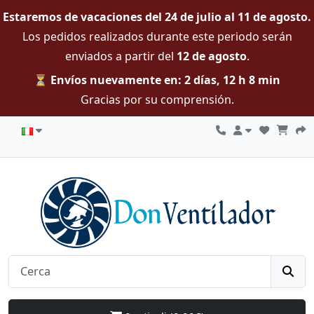
Estaremos de vacaciones del 24 de julio al 11 de agosto.
Los pedidos realizados durante este periodo serán
enviados a partir del
12 de agosto
.
⏳ Envíos nuevamente en: 2 días, 12 h 8 min
Gracias por su comprensión.