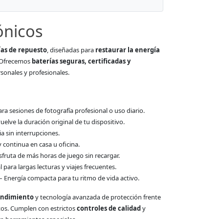
ónicos
as de repuesto
, diseñadas para
restaurar la energía
. Ofrecemos
baterías seguras, certificadas y
sonales y profesionales.
 sesiones de fotografía profesional o uso diario.
elve la duración original de tu dispositivo.
a sin interrupciones.
y continua en casa u oficina.
sfruta de más horas de juego sin recargar.
l para largas lecturas y viajes frecuentes.
– Energía compacta para tu ritmo de vida activo.
rendimiento
y tecnología avanzada de protección frente
tos. Cumplen con estrictos
controles de calidad
y