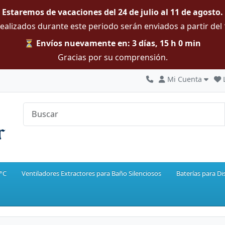
Estaremos de vacaciones del 24 de julio al 11 de agosto.
ealizados durante este periodo serán enviados a partir del
⏳ Envíos nuevamente en: 3 días, 15 h 0 min
Gracias por su comprensión.
Mi Cuenta
0°C
Ventiladores Extractores para Baño Silenciosos
Baterías para Di