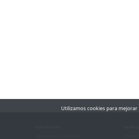
Utilizamos cookies para mejorar la
Información
Servici
Términos y Condiciones
Contact