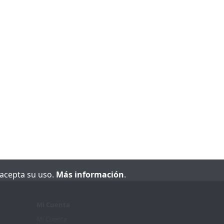
e acepta su uso.
Más información
.
Mi Cuenta
Mi Cuenta