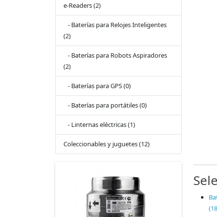
e‑Readers (2)
- Baterías para Relojes Inteligentes
(2)
- Baterías para Robots Aspiradores
(2)
- Baterías para GPS (0)
- Baterías para portátiles (0)
- Linternas eléctricas (1)
Coleccionables y juguetes (12)
Sel
Ba
(18