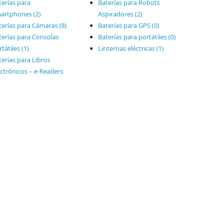
terías para
Baterías para Robots
artphones (2)
Aspiradores (2)
terías para Cámaras (8)
Baterías para GPS (0)
terías para Consolas
Baterías para portátiles (0)
tátiles (1)
Linternas eléctricas (1)
terías para Libros
ectrónicos – e‑Readers