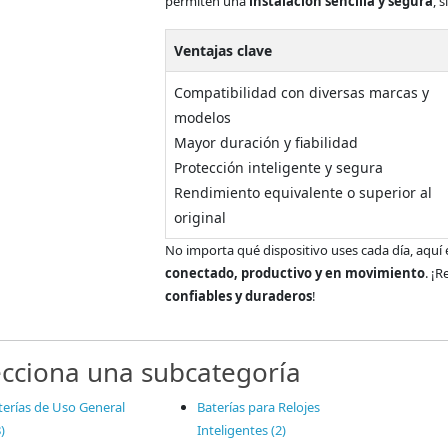
permiten una
instalación sencilla y segura
, 
Ventajas clave
Compatibilidad con diversas marcas y
modelos
Mayor duración y fiabilidad
Protección inteligente y segura
Rendimiento equivalente o superior al
original
No importa qué dispositivo uses cada día, aquí
conectado, productivo y en movimiento
. ¡
confiables y duraderos
!
ecciona una subcategoría
terías de Uso General
Baterías para Relojes
)
Inteligentes (2)