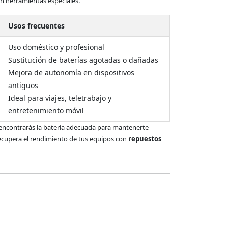
sin herramientas especiales.
Usos frecuentes
Uso doméstico y profesional
Sustitución de baterías agotadas o dañadas
Mejora de autonomía en dispositivos
antiguos
Ideal para viajes, teletrabajo y
entretenimiento móvil
 encontrarás la batería adecuada para mantenerte
Recupera el rendimiento de tus equipos con
repuestos