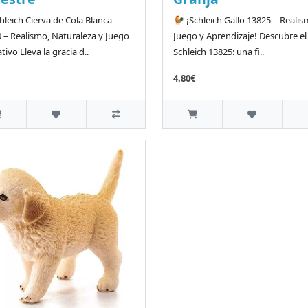
hleich Cierva de Cola Blanca
🐓 ¡Schleich Gallo 13825 – Realis
 – Realismo, Naturaleza y Juego
Juego y Aprendizaje! Descubre el
tivo Lleva la gracia d..
Schleich 13825: una fi..
4.80€