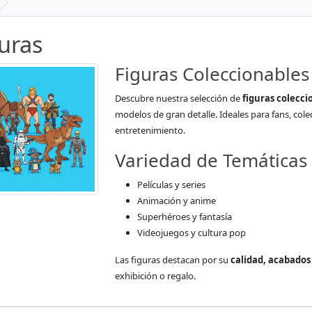
uras
Figuras Coleccionables
Descubre nuestra selección de
figuras colecci
modelos de gran detalle. Ideales para fans, col
entretenimiento.
Variedad de Temáticas
Películas y series
Animación y anime
Superhéroes y fantasía
Videojuegos y cultura pop
Las figuras destacan por su
calidad, acabados 
exhibición o regalo.