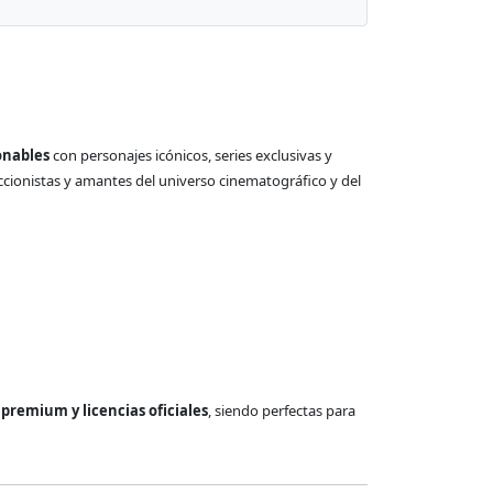
onables
con personajes icónicos, series exclusivas y
eccionistas y amantes del universo cinematográfico y del
premium y licencias oficiales
, siendo perfectas para