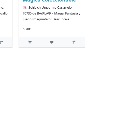
mo,
🦄 ¡Schleich Unicornio Caramelo
 gallo
70735 de BAYALA® – Magia, Fantasía y
Juego Imaginativo! Descubre e..
5.20€