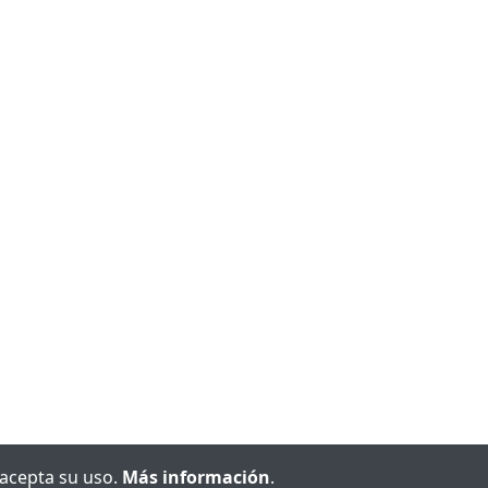
e acepta su uso.
Más información
.