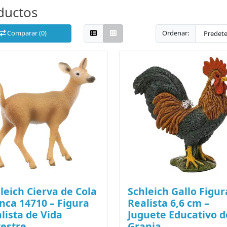
ductos
Comparar (0)
Ordenar:
leich Cierva de Cola
Schleich Gallo Figur
nca 14710 – Figura
Realista 6,6 cm –
lista de Vida
Juguete Educativo d
vestre
Granja