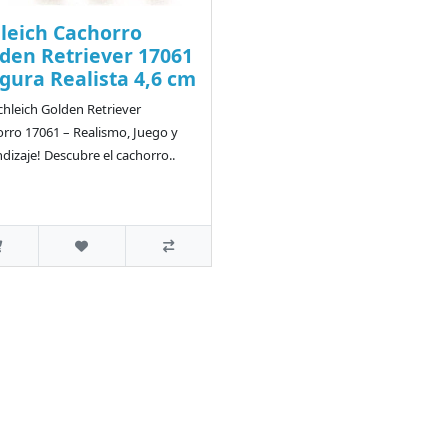
leich Cachorro
den Retriever 17061
igura Realista 4,6 cm
chleich Golden Retriever
rro 17061 – Realismo, Juego y
dizaje! Descubre el cachorro..