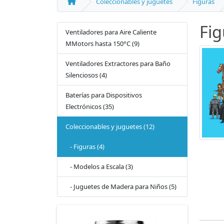
Coleccionables y juguetes
Figuras
Fig
Ventiladores para Aire Caliente
MMotors hasta 150°C (9)
Ventiladores Extractores para Baño
Silenciosos (4)
Baterías para Dispositivos
Electrónicos (35)
Coleccionables y juguetes (12)
- Figuras (4)
- Modelos a Escala (3)
- Juguetes de Madera para Niños (5)