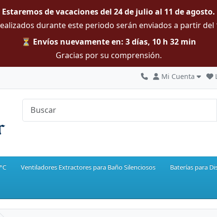
Estaremos de vacaciones del 24 de julio al 11 de agosto.
ealizados durante este periodo serán enviados a partir del
⏳ Envíos nuevamente en: 3 días, 10 h 32 min
Gracias por su comprensión.
Mi Cuenta
0°C
Ventiladores Extractores para Baño Silenciosos
Baterías para Di