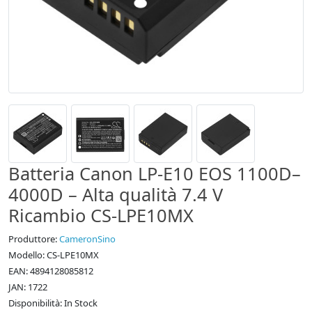
Batteria Canon LP-E10 EOS 1100D–
4000D – Alta qualità 7.4 V
Ricambio CS-LPE10MX
Produttore:
CameronSino
Modello: CS‑LPE10MX
EAN: 4894128085812
JAN: 1722
Disponibilità: In Stock