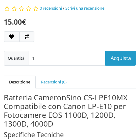
0 recensioni
/
Scrivi una recensione
15.00€
Acquista
Quantità
Descrizione
Recensioni (0)
Batteria CameronSino CS‑LPE10MX
Compatibile con Canon LP-E10 per
Fotocamere EOS 1100D, 1200D,
1300D, 4000D
Specifiche Tecniche