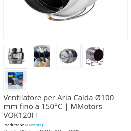
Ventilatore per Aria Calda Ø100
mm fino a 150°C | MMotors
VOK120H
Produttore:
MMotors JSC