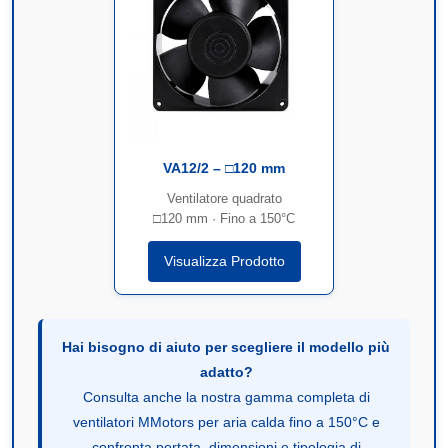
VA12/2 – □120 mm
Ventilatore quadrato
□120 mm · Fino a 150°C
Visualizza Prodotto
Hai bisogno di aiuto per scegliere il modello più
adatto?
Consulta anche la nostra gamma completa di
ventilatori MMotors per aria calda fino a 150°C e
confronta portata, dimensioni e tipologia di