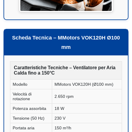
Scheda Tecnica – MMotors VOK120H Ø100
mm
Caratteristiche Tecniche – Ventilatore per Aria
Calda fino a 150°C
Modello
MMotors VOK120H (Ø100 mm)
Velocità di
2.650 rpm
rotazione
Potenza assorbita
18 W
Tensione (50 Hz)
230 V
Portata aria
150 m³/h