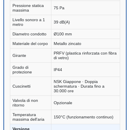
Pressione statica
75 Pa
massima
Livello sonoro a 1
39 dB(A)
metro
Diametro condotto
Ø100 mm
Materiale del corpo
Metallo zincato
PRFV (plastica rinforzata con fibra
Girante
di vetro)
Grado di
IP44
protezione
NSK Giappone · Doppia
Cuscinetti
schermatura · Durata fino a
30.000 ore
Valvola di non
Opzionale
ritorno
Temperatura
150°C (funzionamento continuo)
massima dell'aria
Versione