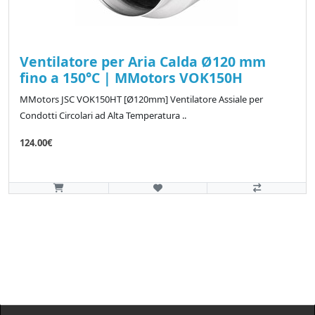
Ventilatore per Aria Calda Ø120 mm
fino a 150°C | MMotors VOK150H
MMotors JSC VOK150HT [Ø120mm] Ventilatore Assiale per
Condotti Circolari ad Alta Temperatura ..
124.00€