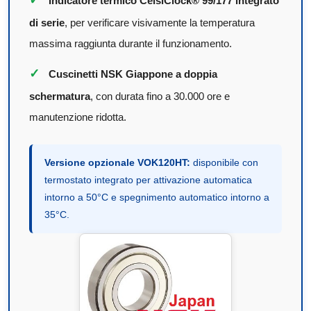
Indicatore termico CelsiClock® 99/177 integrato
di serie
, per verificare visivamente la temperatura
massima raggiunta durante il funzionamento.
✓
Cuscinetti NSK Giappone a doppia
schermatura
, con durata fino a 30.000 ore e
manutenzione ridotta.
Versione opzionale VOK120HT:
disponibile con
termostato integrato per attivazione automatica
intorno a 50°C e spegnimento automatico intorno a
35°C.