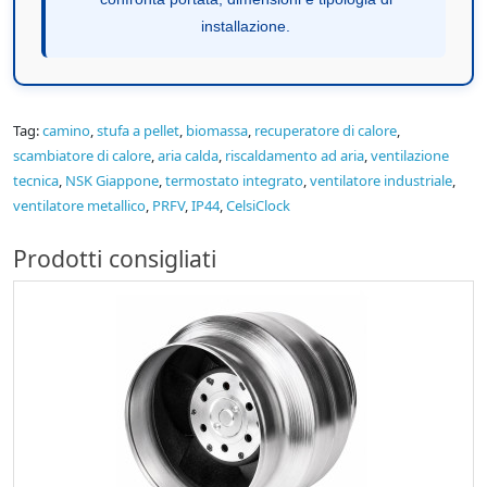
installazione.
Tag:
camino
,
stufa a pellet
,
biomassa
,
recuperatore di calore
,
scambiatore di calore
,
aria calda
,
riscaldamento ad aria
,
ventilazione
tecnica
,
NSK Giappone
,
termostato integrato
,
ventilatore industriale
,
ventilatore metallico
,
PRFV
,
IP44
,
CelsiClock
Prodotti consigliati