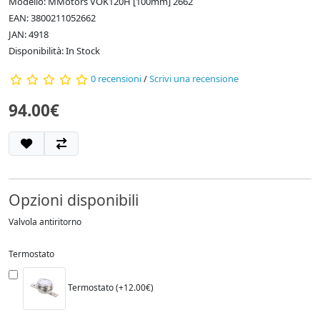
Modello: MMotors VOK120H [100mm] 2662
EAN: 3800211052662
JAN: 4918
Disponibilità: In Stock
0 recensioni
/
Scrivi una recensione
94.00€
Opzioni disponibili
Valvola antiritorno
Termostato
Termostato (+12.00€)