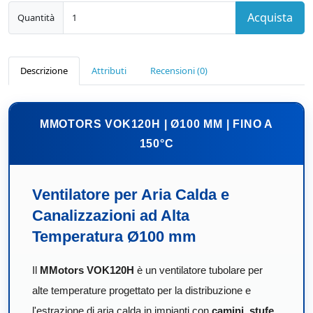
Acquista
Quantità
Descrizione
Attributi
Recensioni (0)
MMOTORS VOK120H | Ø100 MM | FINO A
150°C
Ventilatore per Aria Calda e
Canalizzazioni ad Alta
Temperatura Ø100 mm
Il
MMotors VOK120H
è un ventilatore tubolare per
alte temperature progettato per la distribuzione e
l'estrazione di aria calda in impianti con
camini, stufe