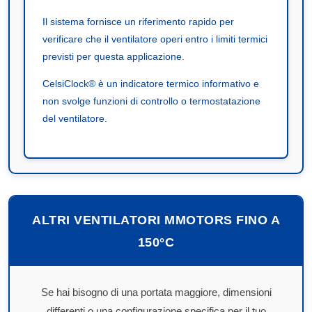
Il sistema fornisce un riferimento rapido per
verificare che il ventilatore operi entro i limiti termici
previsti per questa applicazione.
CelsiClock® è un indicatore termico informativo e
non svolge funzioni di controllo o termostatazione
del ventilatore.
ALTRI VENTILATORI MMOTORS FINO A
150°C
Se hai bisogno di una portata maggiore, dimensioni
differenti o una configurazione specifica per il tuo