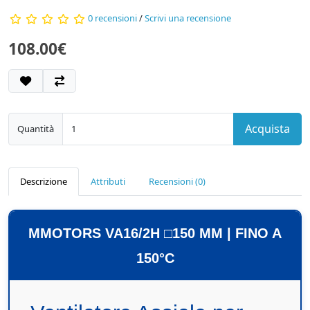
0 recensioni
/
Scrivi una recensione
108.00€
Acquista
Quantità
Descrizione
Attributi
Recensioni (0)
MMOTORS VA16/2H □150 MM | FINO A
150°C