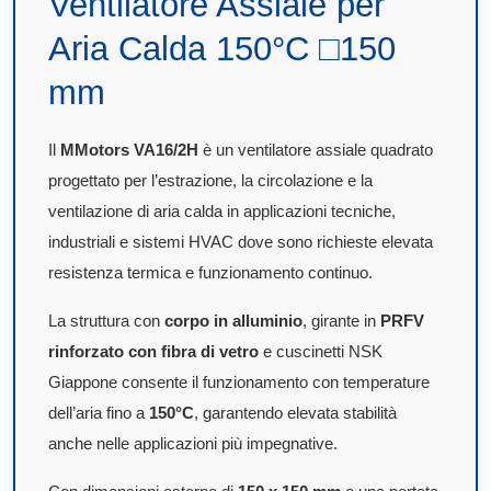
Ventilatore Assiale per
Aria Calda 150°C □150
mm
Il
MMotors VA16/2H
è un ventilatore assiale quadrato
progettato per l’estrazione, la circolazione e la
ventilazione di aria calda in applicazioni tecniche,
industriali e sistemi HVAC dove sono richieste elevata
resistenza termica e funzionamento continuo.
La struttura con
corpo in alluminio
, girante in
PRFV
rinforzato con fibra di vetro
e cuscinetti NSK
Giappone consente il funzionamento con temperature
dell’aria fino a
150°C
, garantendo elevata stabilità
anche nelle applicazioni più impegnative.