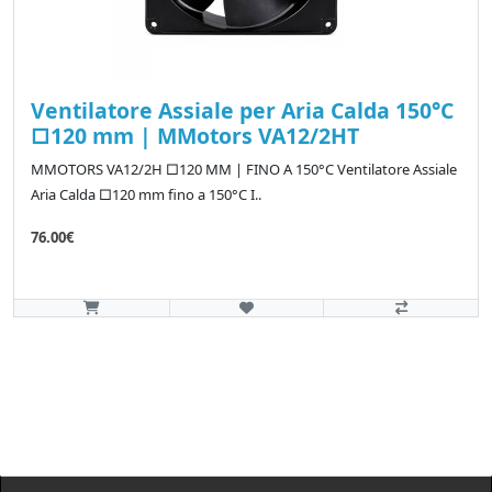
Ventilatore Assiale per Aria Calda 150°C
□120 mm | MMotors VA12/2HT
MMOTORS VA12/2H □120 MM | FINO A 150°C Ventilatore Assiale
Aria Calda □120 mm fino a 150°C I..
76.00€