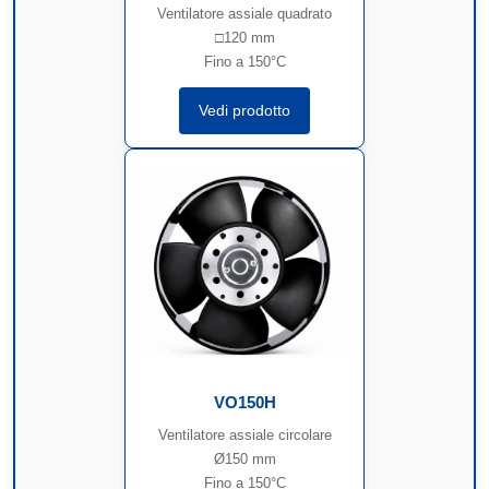
Ventilatore assiale quadrato
□120 mm
Fino a 150°C
Vedi prodotto
VO150H
Ventilatore assiale circolare
Ø150 mm
Fino a 150°C