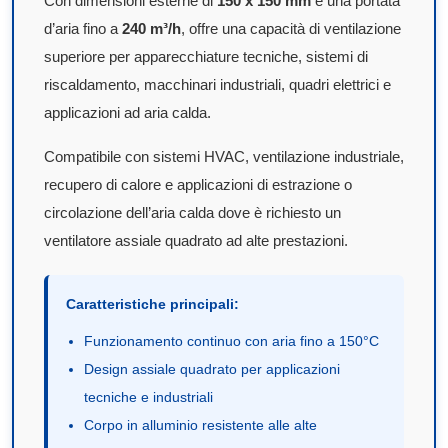
Con dimensioni esterne di
150 x 150 mm
e una portata
d’aria fino a
240 m³/h
, offre una capacità di ventilazione
superiore per apparecchiature tecniche, sistemi di
riscaldamento, macchinari industriali, quadri elettrici e
applicazioni ad aria calda.
Compatibile con sistemi HVAC, ventilazione industriale,
recupero di calore e applicazioni di estrazione o
circolazione dell’aria calda dove è richiesto un
ventilatore assiale quadrato ad alte prestazioni.
Caratteristiche principali:
Funzionamento continuo con aria fino a 150°C
Design assiale quadrato per applicazioni
tecniche e industriali
Corpo in alluminio resistente alle alte