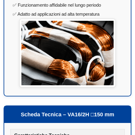
✅ Funzionamento affidabile nel lungo periodo
✅ Adatto ad applicazioni ad alta temperatura
Scheda Tecnica – VA16/2H □150 mm