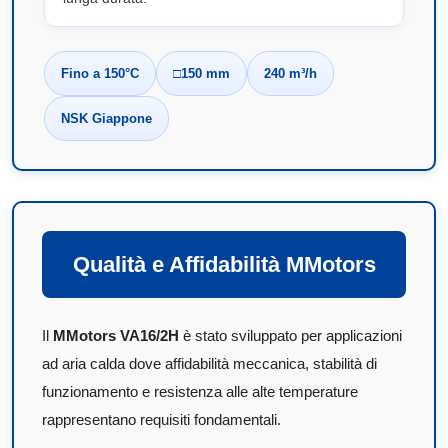
Fino a 150°C
□150 mm
240 m³/h
NSK Giappone
Qualità e Affidabilità MMotors
Il
MMotors VA16/2H
è stato sviluppato per applicazioni
ad aria calda dove affidabilità meccanica, stabilità di
funzionamento e resistenza alle alte temperature
rappresentano requisiti fondamentali.