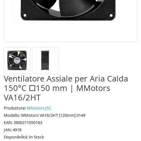
Ventilatore Assiale per Aria Calda
150°C □150 mm | MMotors
VA16/2HT
Produttore:
MMotors JSC
Modello: MMotors VA16/2HT [120mm] 0149
EAN: 3800211050163
JAN: 4918
Disponibilità: In Stock