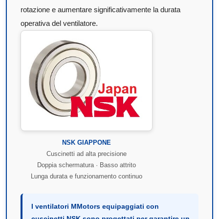
rotazione e aumentare significativamente la durata
operativa del ventilatore.
NSK GIAPPONE
Cuscinetti ad alta precisione
Doppia schermatura · Basso attrito
Lunga durata e funzionamento continuo
I ventilatori MMotors equipaggiati con
cuscinetti NSK sono progettati per garantire un