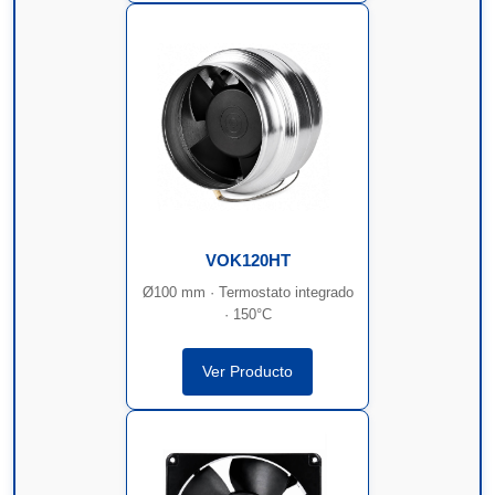
VOK120HT
Ø100 mm · Termostato integrado
· 150°C
Ver Producto