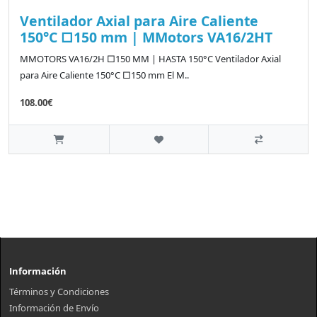
Ventilador Axial para Aire Caliente
150°C □150 mm | MMotors VA16/2HT
MMOTORS VA16/2H □150 MM | HASTA 150°C Ventilador Axial
para Aire Caliente 150°C □150 mm El M..
108.00€
Información
Términos y Condiciones
Información de Envío