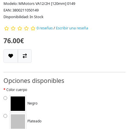
Modelo: MMotors VA12/2H [120mm] 0149
EAN: 3800211050149
Disponibilidad: In Stock
0 reseñas
/
Escribir una reseña
76.00€
Opciones disponibles
Color cuerpo
Negro
Plateado