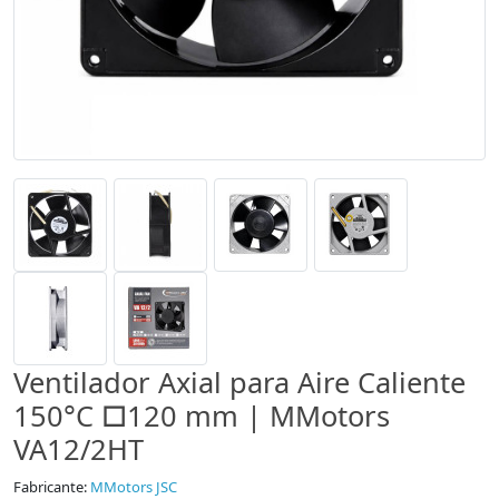
Ventilador Axial para Aire Caliente
150°C □120 mm | MMotors
VA12/2HT
Fabricante:
MMotors JSC