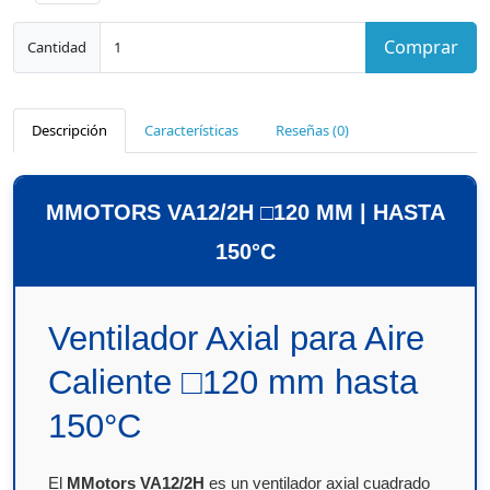
Comprar
Cantidad
Descripción
Características
Reseñas (0)
MMOTORS VA12/2H □120 MM | HASTA
150°C
Ventilador Axial para Aire
Caliente □120 mm hasta
150°C
El
MMotors VA12/2H
es un ventilador axial cuadrado