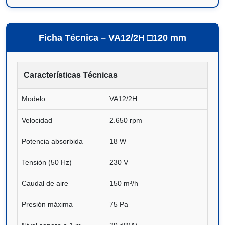
Ficha Técnica – VA12/2H □120 mm
Características Técnicas
Modelo
VA12/2H
Velocidad
2.650 rpm
Potencia absorbida
18 W
Tensión (50 Hz)
230 V
Caudal de aire
150 m³/h
Presión máxima
75 Pa