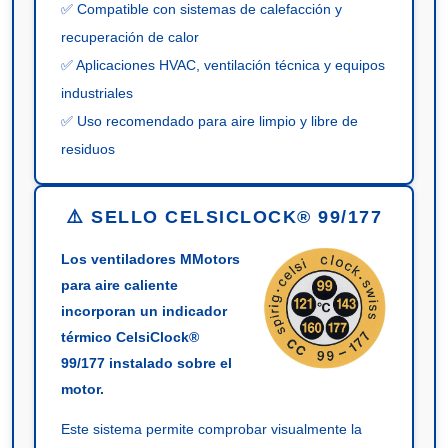
✅ Compatible con sistemas de calefacción y
recuperación de calor
✅ Aplicaciones HVAC, ventilación técnica y equipos
industriales
✅ Uso recomendado para aire limpio y libre de
residuos
⚠️ SELLO CELSICLOCK® 99/177
Los ventiladores MMotors
para aire caliente
incorporan un indicador
térmico CelsiClock®
99/177 instalado sobre el
motor.
Este sistema permite comprobar visualmente la