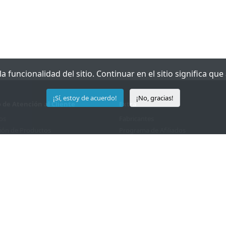
 funcionalidad del sitio. Continuar en el sitio significa qu
¡Sí, estoy de acuerdo!
¡No, gracias!
o de Atención al Cliente
Extra
os
Fabricantes
ión de Productos
Programa de Afiliados
 Sitio
Ofertas Especiales