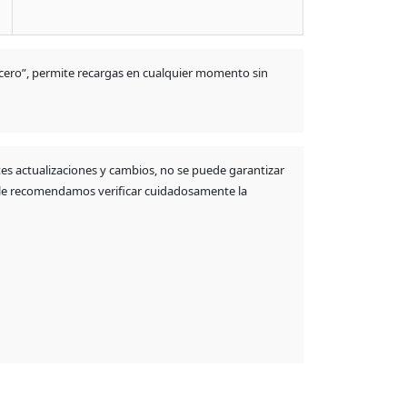
a cero”, permite recargas en cualquier momento sin
tes actualizaciones y cambios, no se puede garantizar
, le recomendamos verificar cuidadosamente la