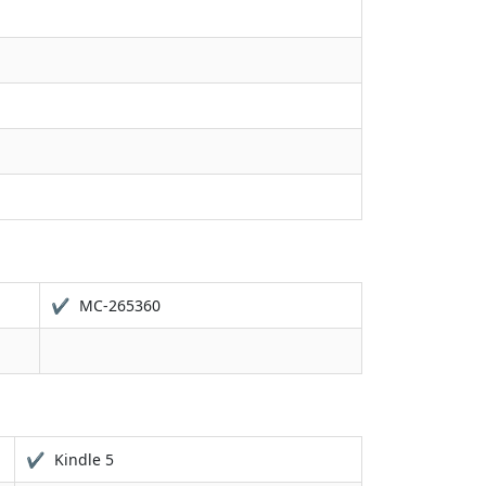
✔
MC-265360
✔
Kindle 5