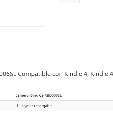
6SL Compatible con Kindle 4, Kindle 4G
CameronSino CS-ABD006SL
Li-Polymer recargable