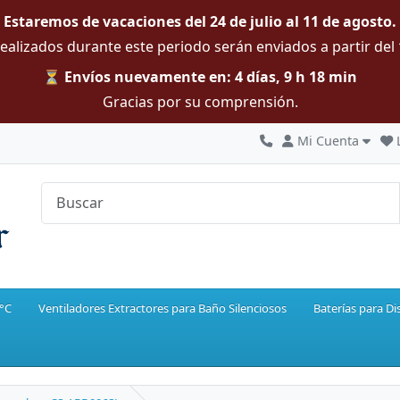
Estaremos de vacaciones del 24 de julio al 11 de agosto.
ealizados durante este periodo serán enviados a partir del
⏳ Envíos nuevamente en: 4 días, 9 h 18 min
Gracias por su comprensión.
Mi Cuenta
0°C
Ventiladores Extractores para Baño Silenciosos
Baterías para Di