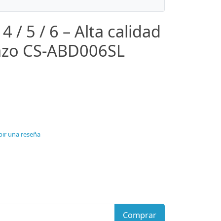
4 / 5 / 6 – Alta calidad
azo CS-ABD006SL
bir una reseña
Comprar