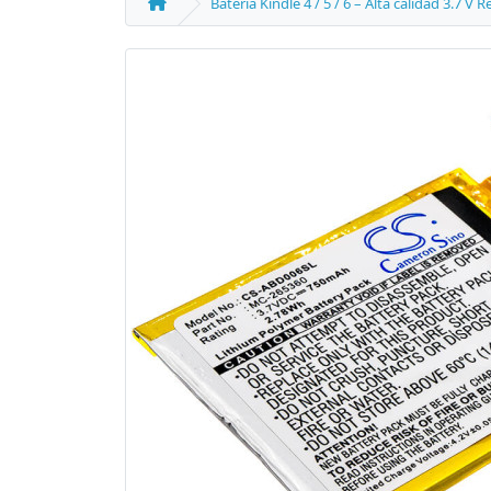
Batería Kindle 4 / 5 / 6 – Alta calidad 3.7