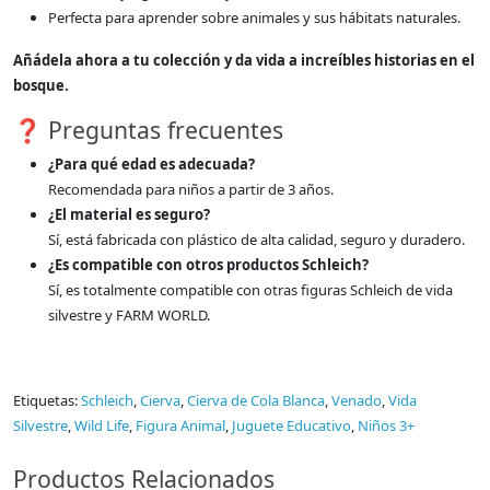
Perfecta para aprender sobre animales y sus hábitats naturales.
Añádela ahora a tu colección y da vida a increíbles historias en el
bosque.
❓ Preguntas frecuentes
¿Para qué edad es adecuada?
Recomendada para niños a partir de 3 años.
¿El material es seguro?
Sí, está fabricada con plástico de alta calidad, seguro y duradero.
¿Es compatible con otros productos Schleich?
Sí, es totalmente compatible con otras figuras Schleich de vida
silvestre y FARM WORLD.
Etiquetas:
Schleich
,
Cierva
,
Cierva de Cola Blanca
,
Venado
,
Vida
Silvestre
,
Wild Life
,
Figura Animal
,
Juguete Educativo
,
Niños 3+
Productos Relacionados