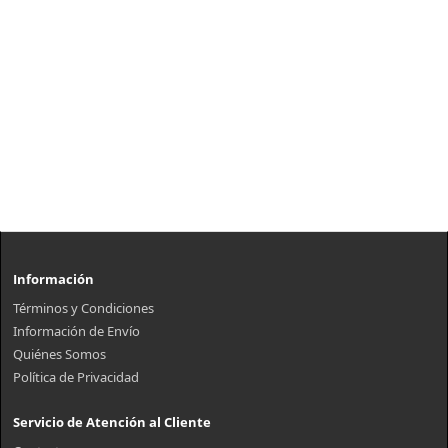
Información
Términos y Condiciones
Información de Envío
Quiénes Somos
Política de Privacidad
Servicio de Atención al Cliente