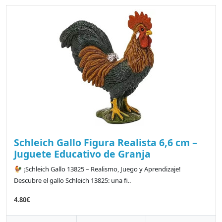
Schleich Gallo Figura Realista 6,6 cm –
Juguete Educativo de Granja
🐓 ¡Schleich Gallo 13825 – Realismo, Juego y Aprendizaje!
Descubre el gallo Schleich 13825: una fi..
4.80€