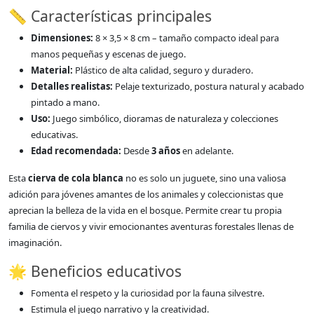
📏 Características principales
Dimensiones:
8 × 3,5 × 8 cm – tamaño compacto ideal para
manos pequeñas y escenas de juego.
Material:
Plástico de alta calidad, seguro y duradero.
Detalles realistas:
Pelaje texturizado, postura natural y acabado
pintado a mano.
Uso:
Juego simbólico, dioramas de naturaleza y colecciones
educativas.
Edad recomendada:
Desde
3 años
en adelante.
Esta
cierva de cola blanca
no es solo un juguete, sino una valiosa
adición para jóvenes amantes de los animales y coleccionistas que
aprecian la belleza de la vida en el bosque. Permite crear tu propia
familia de ciervos y vivir emocionantes aventuras forestales llenas de
imaginación.
🌟 Beneficios educativos
Fomenta el respeto y la curiosidad por la fauna silvestre.
Estimula el juego narrativo y la creatividad.