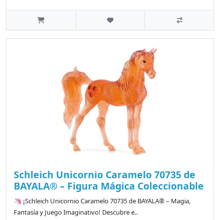
Schleich Unicornio Caramelo 70735 de
BAYALA® – Figura Mágica Coleccionable
🦄 ¡Schleich Unicornio Caramelo 70735 de BAYALA® – Magia,
Fantasía y Juego Imaginativo! Descubre e..