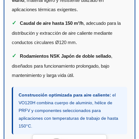
vidrio
, material ligero y resistente utilizado en
aplicaciones térmicas exigentes.
✓
Caudal de aire hasta 150 m³/h
, adecuado para la
distribución y extracción de aire caliente mediante
conductos circulares Ø120 mm.
✓
Rodamientos NSK Japón de doble sellado
,
diseñados para funcionamiento prolongado, bajo
mantenimiento y larga vida útil.
Construcción optimizada para aire caliente:
el
VO120H combina cuerpo de aluminio, hélice de
PRFV y componentes seleccionados para
aplicaciones con temperaturas de trabajo de hasta
150°C.