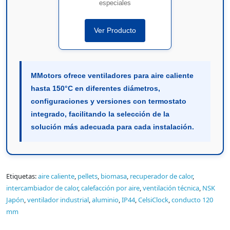
especiales
Ver Producto
MMotors ofrece ventiladores para aire caliente
hasta 150°C en diferentes diámetros,
configuraciones y versiones con termostato
integrado, facilitando la selección de la
solución más adecuada para cada instalación.
Etiquetas:
aire caliente
,
pellets
,
biomasa
,
recuperador de calor
,
intercambiador de calor
,
calefacción por aire
,
ventilación técnica
,
NSK
Japón
,
ventilador industrial
,
aluminio
,
IP44
,
CelsiClock
,
conducto 120
mm