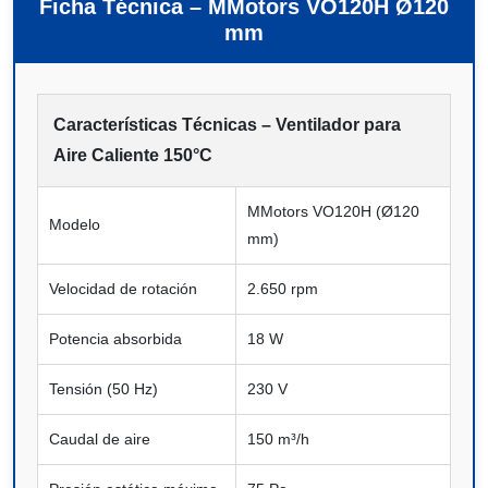
Ficha Técnica – MMotors VO120H Ø120
mm
Características Técnicas – Ventilador para
Aire Caliente 150°C
MMotors VO120H (Ø120
Modelo
mm)
Velocidad de rotación
2.650 rpm
Potencia absorbida
18 W
Tensión (50 Hz)
230 V
Caudal de aire
150 m³/h