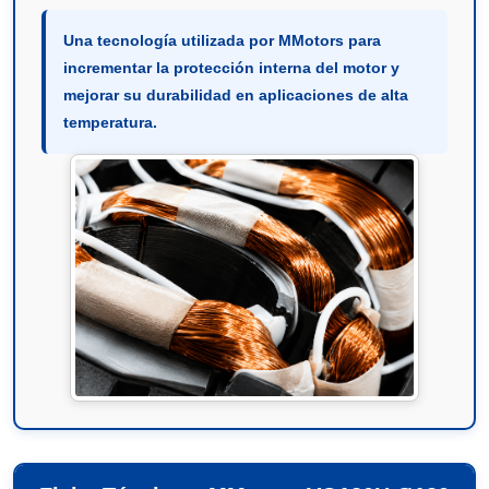
Una tecnología utilizada por MMotors para
incrementar la protección interna del motor y
mejorar su durabilidad en aplicaciones de alta
temperatura.