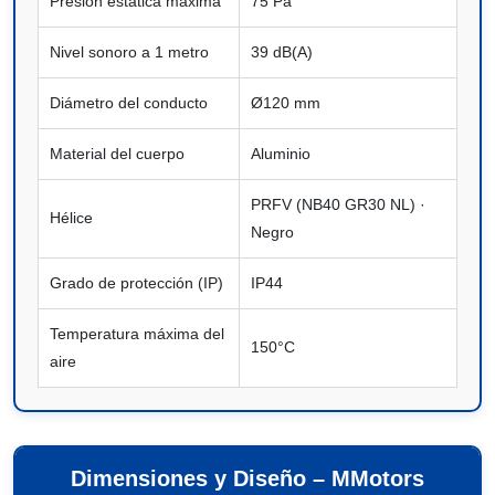
Presión estática máxima
75 Pa
Nivel sonoro a 1 metro
39 dB(A)
Diámetro del conducto
Ø120 mm
Material del cuerpo
Aluminio
PRFV (NB40 GR30 NL) ·
Hélice
Negro
Grado de protección (IP)
IP44
Temperatura máxima del
150°C
aire
Dimensiones y Diseño – MMotors