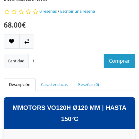
0 reseñas
/
Escribir una reseña
68.00€
Comprar
Cantidad
Descripción
Características
Reseñas (0)
MMOTORS VO120H Ø120 MM | HASTA
150°C