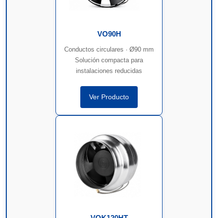
VO90H
Conductos circulares · Ø90 mm
Solución compacta para
instalaciones reducidas
Ver Producto
VOK120HT